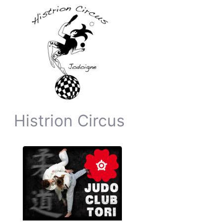
Histrion Circus