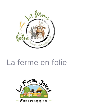
La ferme en folie