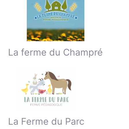
La ferme du Champré
La Ferme du Parc