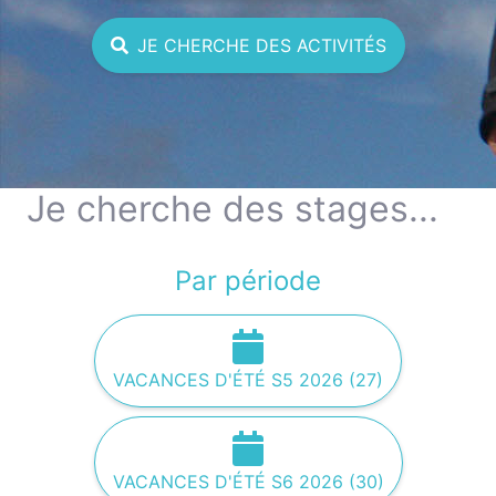
JE CHERCHE DES ACTIVITÉS
Je cherche des stages...
Par période
VACANCES D'ÉTÉ S5 2026 (27)
VACANCES D'ÉTÉ S6 2026 (30)