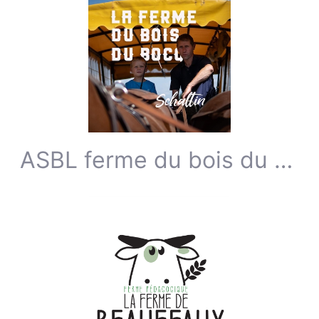
ASBL ferme du bois du bocq