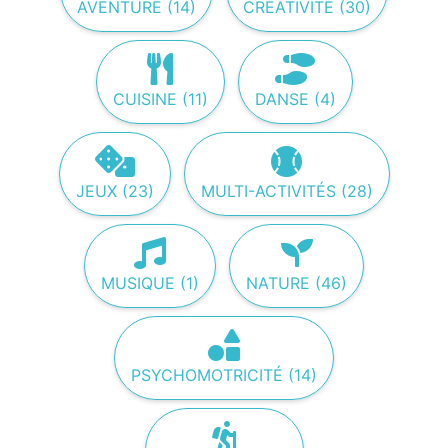
AVENTURE (14)
CRÉATIVITÉ (30)
CUISINE (11)
DANSE (4)
JEUX (23)
MULTI-ACTIVITÉS (28)
MUSIQUE (1)
NATURE (46)
PSYCHOMOTRICITÉ (14)