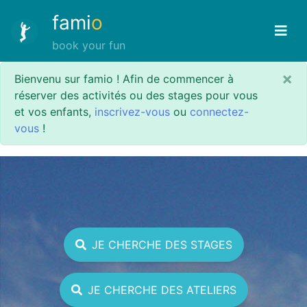
fami
o
book your fun
×
Bienvenu sur famio ! Afin de commencer à
réserver des activités ou des stages pour vous
et vos enfants,
inscrivez-vous
ou
connectez-
vous
!
JE CHERCHE DES STAGES
JE CHERCHE DES ATELIERS