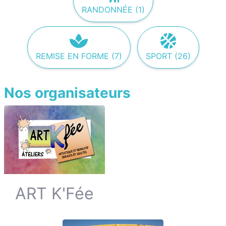
RANDONNÉE (1)
REMISE EN FORME (7)
SPORT (26)
Nos organisateurs
ART K'Fée