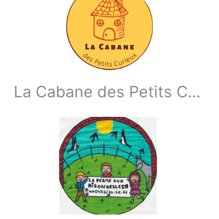
La Cabane des Petits Curieux ASBL