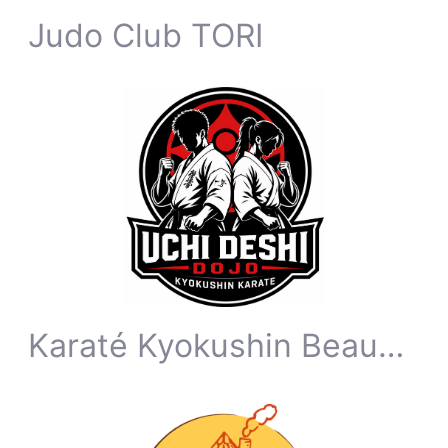
Judo Club TORI
Karaté Kyokushin Beauvechain