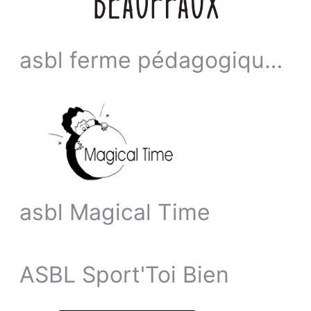
asbl ferme pédagogique de Beauffaux
asbl Magical Time
ASBL Sport'Toi Bien