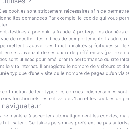
utilisés ?
Ces cookies sont strictement nécessaires afin de permettre a
tionnalités demandées Par exemple, le cookie qui vous perme
ter.
nt destinés à prévenir la fraude, à protéger les données c
 vue de récolter des indices de comportements frauduleux af
ermettent d’activer des fonctionnalités spécifiques sur le si
ent en se souvenant de ses choix de préférences (par exempl
es sont utilisés pour améliorer la performance du site Inte
nt le vite Internet. Il enregistre le nombre de visiteurs et 
rée typique d’une visite ou le nombre de pages qu’un visite
 en fonction de leur type : les cookies indispensables sont
okies fonctionnels restent valides 1 an et les cookies de p
 naviguateur
s de manière à accepter automatiquement les cookies, mais
’utilisateur. Certaines personnes préfèrent ne pas autoriser