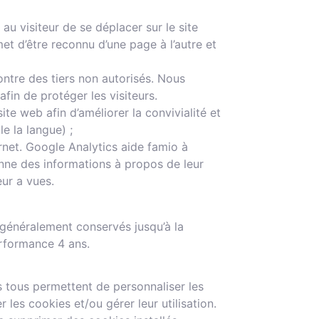
u visiteur de se déplacer sur le site
t d’être reconnu d’une page à l’autre et
ontre des tiers non autorisés. Nous
in de protéger les visiteurs.
te web afin d’améliorer la convivialité et
e la langue) ;
rnet. Google Analytics aide famio à
donne des informations à propos de leur
ur a vues.
 généralement conservés jusqu’à la
erformance 4 ans.
 tous permettent de personnaliser les
 les cookies et/ou gérer leur utilisation.