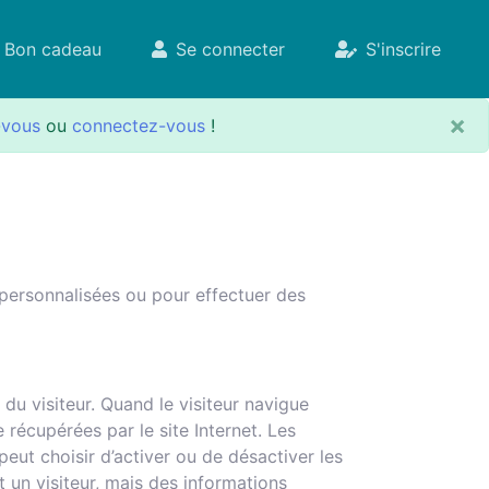
Bon cadeau
Se connecter
S'inscrire
×
-vous
ou
connectez-vous
!
 personnalisées ou pour effectuer des
 du visiteur. Quand le visiteur navigue
récupérées par le site Internet. Les
peut choisir d’activer ou de désactiver les
 un visiteur, mais des informations