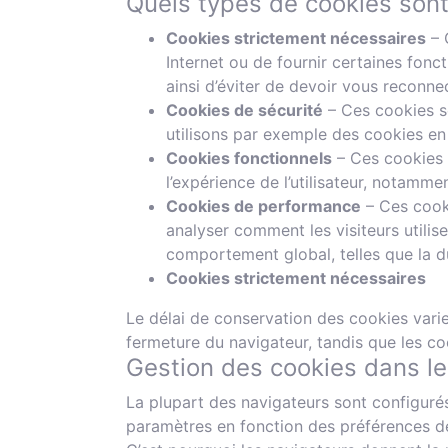
Quels types de cookies sont 
Cookies strictement nécessaires
– 
Internet ou de fournir certaines fonc
ainsi d’éviter de devoir vous reconnec
Cookies de sécurité
– Ces cookies so
utilisons par exemple des cookies en
Cookies fonctionnels
– Ces cookies p
l’expérience de l’utilisateur, notamm
Cookies de performance
– Ces cooki
analyser comment les visiteurs utilise
comportement global, telles que la du
Cookies strictement nécessaires
Le délai de conservation des cookies varie
fermeture du navigateur, tandis que les co
Gestion des cookies dans le
La plupart des navigateurs sont configuré
paramètres en fonction des préférences de l