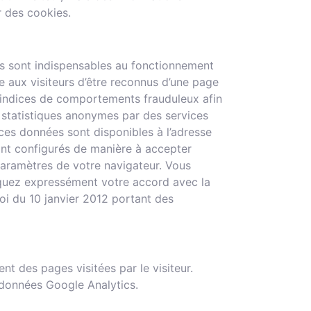
 des cookies.
kies sont indispensables au fonctionnement
e aux visiteurs d’être reconnus d’une page
s indices de comportements frauduleux afin
s statistiques anonymes par des services
 ces données sont disponibles à l’adresse
ont configurés de manière à accepter
paramètres de votre navigateur. Vous
marquez expressément votre accord avec la
Loi du 10 janvier 2012 portant des
t des pages visitées par le visiteur.
e données Google Analytics.