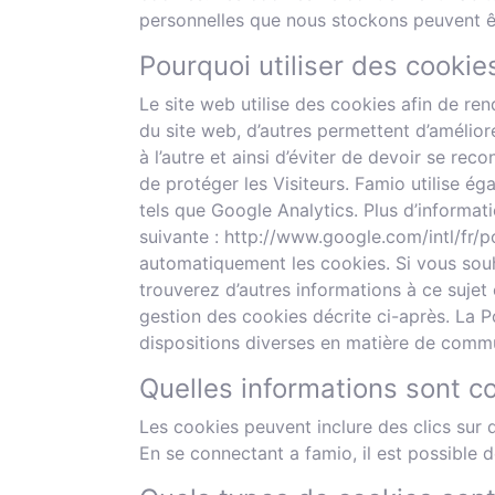
personnelles que nous stockons peuvent ê
Pourquoi utiliser des cookie
Le site web utilise des cookies afin de ren
du site web, d’autres permettent d’amélior
à l’autre et ainsi d’éviter de devoir se r
de protéger les Visiteurs. Famio utilise é
tels que Google Analytics. Plus d’informat
suivante : http://www.google.com/intl/fr/
automatiquement les cookies. Si vous souh
trouverez d’autres informations à ce sujet
gestion des cookies décrite ci-après. La P
dispositions diverses en matière de commu
Quelles informations sont co
Les cookies peuvent inclure des clics sur 
En se connectant a famio, il est possible 