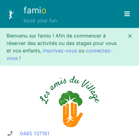
fami
o
book your fun
×
Bienvenu sur famio ! Afin de commencer à
réserver des activités ou des stages pour vous
et vos enfants,
inscrivez-vous
ou
connectez-
vous
!
0485 137161