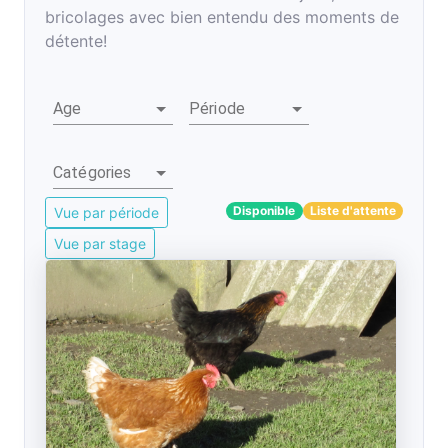
bricolages avec bien entendu des moments de
détente!
Age
Période
Catégories
Disponible
Liste d'attente
Vue par période
Vue par stage