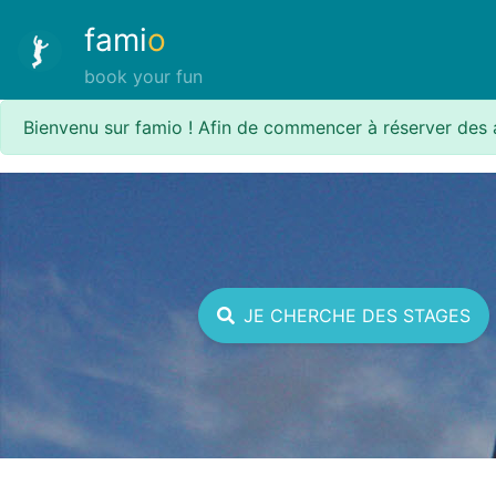
fami
o
book your fun
Bienvenu sur famio ! Afin de commencer à réserver des 
JE CHERCHE DES STAGES