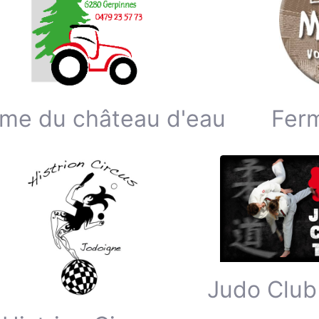
me du château d'eau
Fer
Judo Club