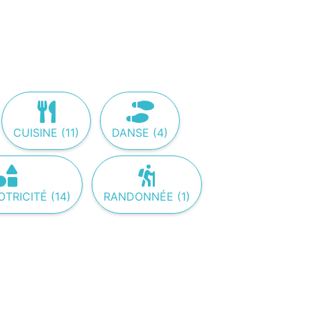
CUISINE (11)
DANSE (4)
RICITÉ (14)
RANDONNÉE (1)