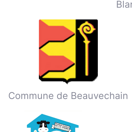
Bla
Commune de Beauvechain