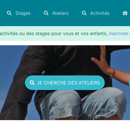
Stages
Ateliers
Activités
activités ou des stages pour vous et vos enfants,
inscrivez
JE CHERCHE DES ATELIERS