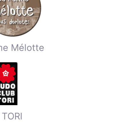
me Mélotte
 TORI