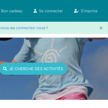
Bon cadeau
Se connecter
S'inscrire
×
-vous
ou
connectez-vous
!
JE CHERCHE DES ACTIVITÉS