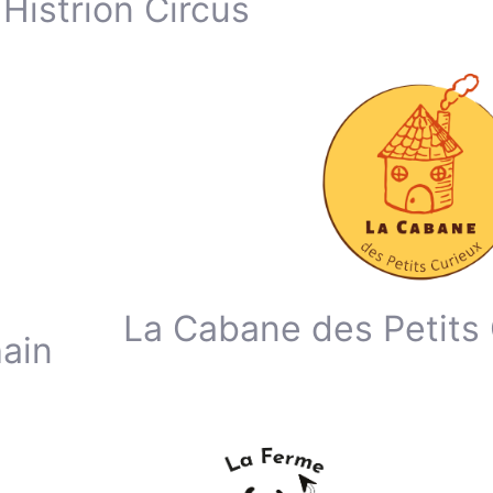
Histrion Circus
La Cabane des Petits
ain