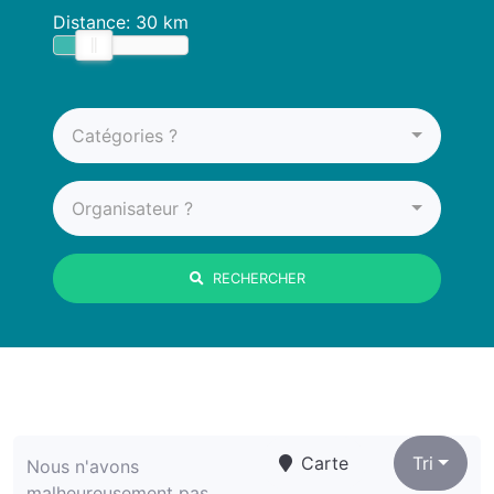
Distance:
30 km
Catégories ?
Organisateur ?
RECHERCHER
Carte
Tri
Nous n'avons
malheureusement pas