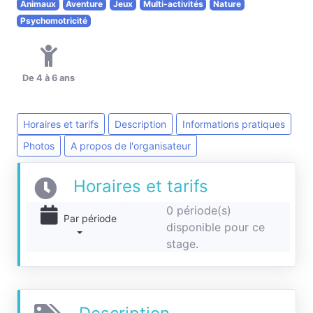
Animaux
Aventure
Jeux
Multi-activités
Nature
Psychomotricité
De 4 à 6 ans
Horaires et tarifs
Description
Informations pratiques
Photos
A propos de l'organisateur
Horaires et tarifs
0
période(s)
Par période
disponible pour ce
stage.