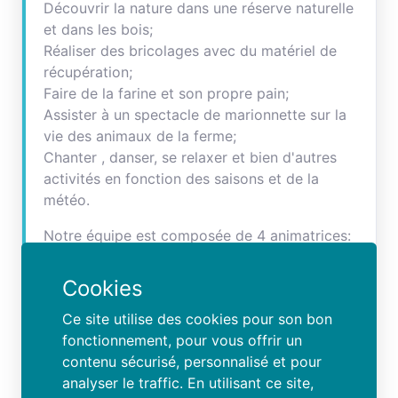
Découvrir la nature dans une réserve naturelle
et dans les bois;
Réaliser des bricolages avec du matériel de
récupération;
Faire de la farine et son propre pain;
Assister à un spectacle de marionnette sur la
vie des animaux de la ferme;
Chanter , danser, se relaxer et bien d'autres
activités en fonction des saisons et de la
météo.
Notre équipe est composée de 4 animatrices:
Régine, Justine, Rose et Justine.
.A notre équipe, s'ajoutent des animateurs
Cookies
super motivés , qui aiment le contact avec les
Ce site utilise des cookies pour son bon
enfants et les animaux.
fonctionnement, pour vous offrir un
Souvent, ce sont des étudiants qui ont été
contenu sécurisé, personnalisé et pour
animés chez nous durant leur petite enfance ;)
analyser le traffic. En utilisant ce site,