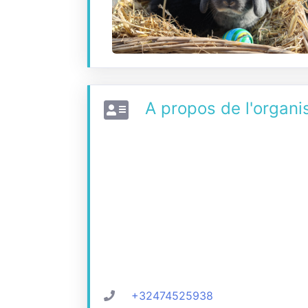
A propos de l'organi
+32474525938