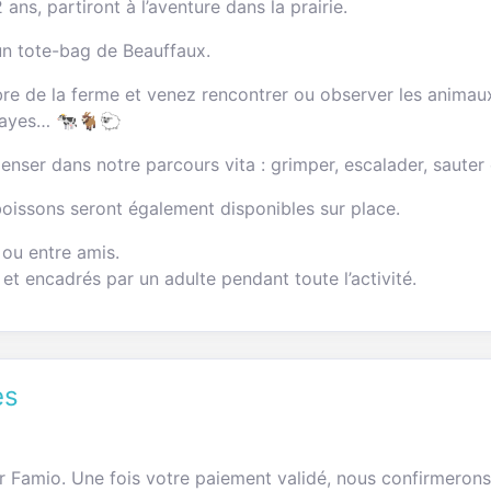
ans, partiront à l’aventure dans la prairie.
un tote-bag de Beauffaux.
libre de la ferme et venez rencontrer ou observer les animau
obayes… 🐄🐐🐑
ser dans notre parcours vita : grimper, escalader, sauter e
boissons seront également disponibles sur place.
 ou entre amis.
t encadrés par un adulte pendant toute l’activité.
es
ur Famio. Une fois votre paiement validé, nous confirmerons v