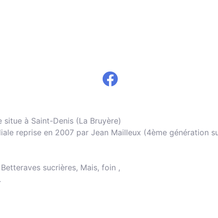
situe à Saint-Denis (La Bruyère)
miliale reprise en 2007 par Jean Mailleux (4ème génération s
Betteraves sucrières, Mais, foin ,
.