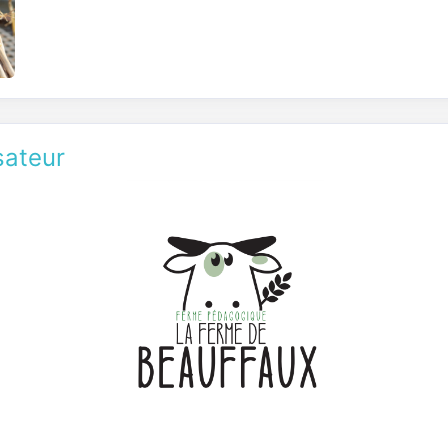
sateur