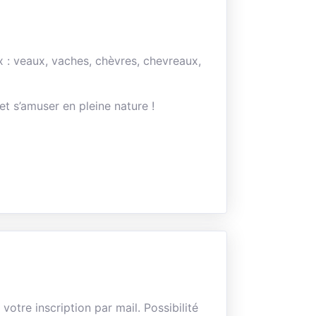
x : veaux, vaches, chèvres, chevreaux,
t s’amuser en pleine nature !
otre inscription par mail. Possibilité