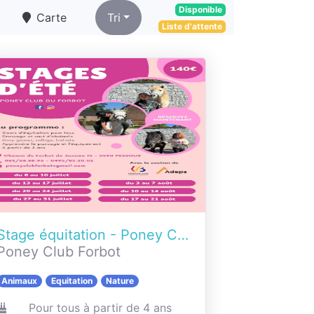
Disponible
Carte
Tri
Liste d'attente
Stage équitation - Poney Club du Forbot - Eté 2026
Poney Club Forbot
Animaux
Equitation
Nature
Pour tous à partir de 4 ans