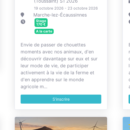
(Toussaint) S1 2026
19 octobre 2026 - 23 octobre 2026
Marche-lez-Écaussinnes
Stage
170
€
A la carte
Envie de passer de chouettes
moments avec nos animaux, d'en
découvrir davantage sur eux et sur
leur mode de vie, de participer
activement à la vie de la ferme et
d'en apprendre sur le monde
agricole m...
S'inscrire