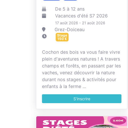
De 5 à 12 ans
Vacances d'été S7 2026
17 août 2026 - 21 août 2026
Grez-Doiceau
Stage
150
€
Cochon des bois va vous faire vivre
plein d'aventures natures ! A travers
champs et forêts, en passant par les
vaches, venez découvrir la nature
durant nos stages & activités pour
enfants à la ferme ...
S'inscrire