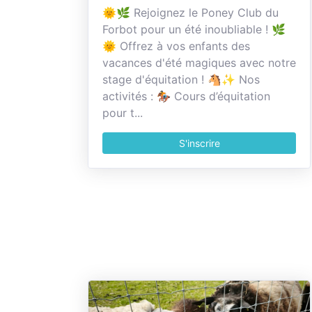
🌞🌿 Rejoignez le Poney Club du
Forbot pour un été inoubliable ! 🌿
🌞 Offrez à vos enfants des
vacances d'été magiques avec notre
stage d'équitation ! 🐴✨ Nos
activités : 🏇 Cours d’équitation
pour t...
S'inscrire