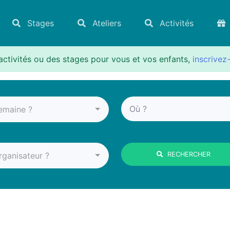
Stages
Ateliers
Activités
activités ou des stages pour vous et vos enfants,
inscrivez
emaine ?
rganisateur ?
RECHERCHER