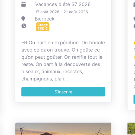
Vacances d'été S7 2026
17 août 2026 - 21 août 2026
Bierbeek
Stage
150
€
FR On part en expédition. On bricole
avec ce qu’on trouve. On goûte ce
qu’on peut goûter. On renifle tout le
reste. On part à la découverte des
oiseaux, animaux, insectes,
champignons, plan...
S'inscrire