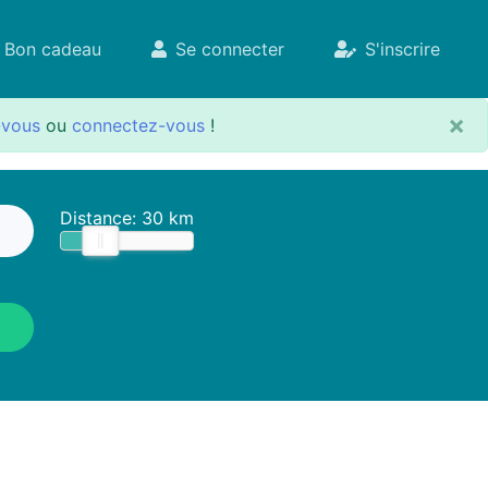
Bon cadeau
Se connecter
S'inscrire
×
-vous
ou
connectez-vous
!
Distance:
30 km