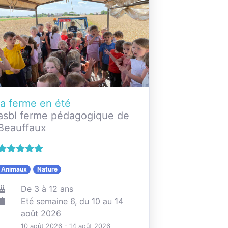
la ferme en été
asbl ferme pédagogique de
Beauffaux
Animaux
Nature
De 3 à 12 ans
Eté semaine 6, du 10 au 14
août 2026
10 août 2026 - 14 août 2026