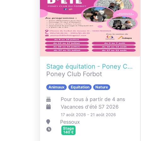
Stage équitation - Poney Club du Forbot - Eté 2026
Poney Club Forbot
Animaux
Equitation
Nature
Pour tous à partir de 4 ans
Vacances d'été S7 2026
17 août 2026 - 21 août 2026
Pessoux
Stage
140
€