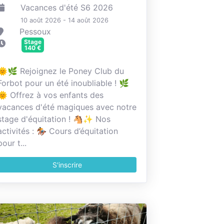
Vacances d'été S6 2026
10 août 2026 - 14 août 2026
Pessoux
Stage
140
€
🌞🌿 Rejoignez le Poney Club du
Forbot pour un été inoubliable ! 🌿
🌞 Offrez à vos enfants des
vacances d'été magiques avec notre
stage d'équitation ! 🐴✨ Nos
activités : 🏇 Cours d’équitation
pour t...
S'inscrire