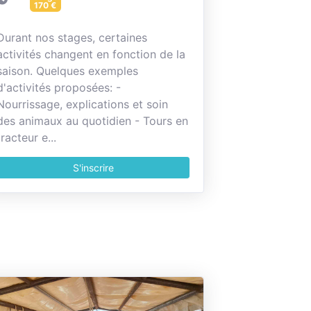
170
€
Durant nos stages, certaines
activités changent en fonction de la
saison. Quelques exemples
d'activités proposées: -
Nourrissage, explications et soin
des animaux au quotidien - Tours en
tracteur e...
S'inscrire