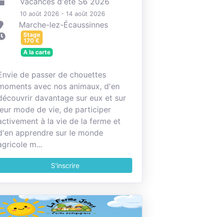
Vacances d'été S6 2026
10 août 2026 - 14 août 2026
Marche-lez-Écaussinnes
Stage
170
€
A la carte
Envie de passer de chouettes
moments avec nos animaux, d'en
découvrir davantage sur eux et sur
leur mode de vie, de participer
activement à la vie de la ferme et
d'en apprendre sur le monde
agricole m...
S'inscrire