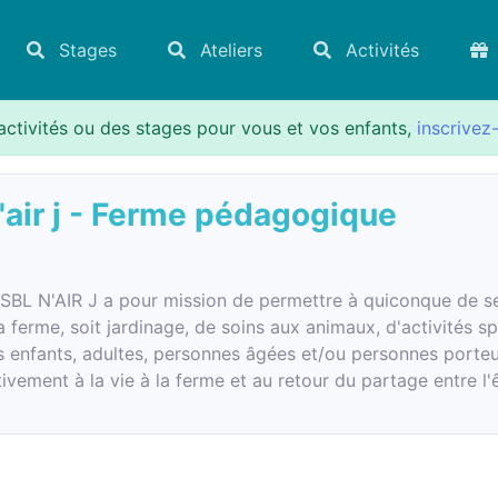
Stages
Ateliers
Activités
activités ou des stages pour vous et vos enfants,
inscrivez
'air j - Ferme pédagogique
ASBL N'AIR J a pour mission de permettre à quiconque de se
a ferme, soit jardinage, de soins aux animaux, d'activités spo
s enfants, adultes, personnes âgées et/ou personnes porteu
tivement à la vie à la ferme et au retour du partage entre l'