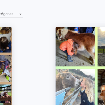
tégories