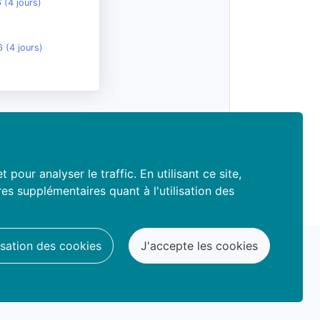
 (4 jours)
 (4 jours)
our analyser le traffic. En utilisant ce site,
s supplémentaires quant à l'utilisation des
lisation des cookies
J'accepte les cookies