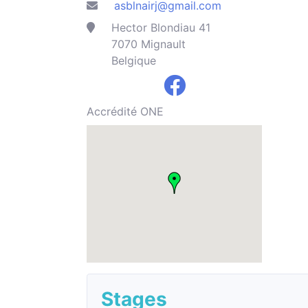
asblnairj@gmail.com
Hector Blondiau 41
7070 Mignault
Belgique
Accrédité ONE
Stages