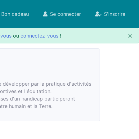
Bon cadeau
Se connecter
S'inscrire
×
-vous
ou
connectez-vous
!
 développer par la pratique d'activités
rtives et l'équitation.
ses d'un handicap participeront
être humain et la Terre.