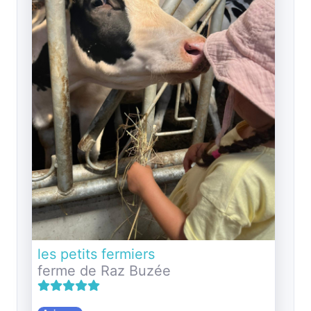
les petits fermiers
ferme de Raz Buzée