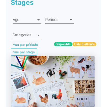
Stages
Age
Période
Catégories
Disponible
Liste d'attente
Vue par période
Vue par stage