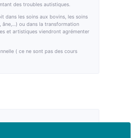
ntant des troubles autistiques.
t dans les soins aux bovins, les soins
 âne,...) ou dans la transformation
ires et artistiques viendront agrémenter
nnelle ( ce ne sont pas des cours