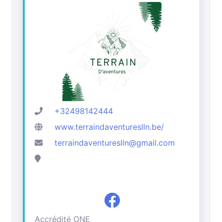
+32498142444
www.terraindaventureslln.be/
terraindaventureslln@gmail.com
Accrédité ONE