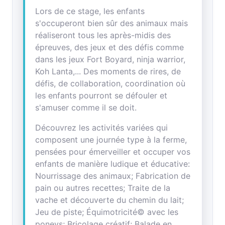
Lors de ce stage, les enfants
s'occuperont bien sûr des animaux mais
réaliseront tous les après-midis des
épreuves, des jeux et des défis comme
dans les jeux Fort Boyard, ninja warrior,
Koh Lanta,... Des moments de rires, de
défis, de collaboration, coordination où
les enfants pourront se défouler et
s'amuser comme il se doit.
Découvrez les activités variées qui
composent une journée type à la ferme,
pensées pour émerveiller et occuper vos
enfants de manière ludique et éducative:
Nourrissage des animaux; Fabrication de
pain ou autres recettes; Traite de la
vache et découverte du chemin du lait;
Jeu de piste; Équimotricité© avec les
poneys; Bricolage créatif; Balade en