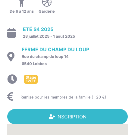
De 6 à 12 ans
Garderie
ETÉ S4 2025
28 juillet 2025 - 1 août 2025
FERME DU CHAMP DU LOUP
Rue du champ du loup 14
6540 Lobbes
Stage
120
€
Remise pour les membres de la famille (- 20 €)
INSCRIPTION