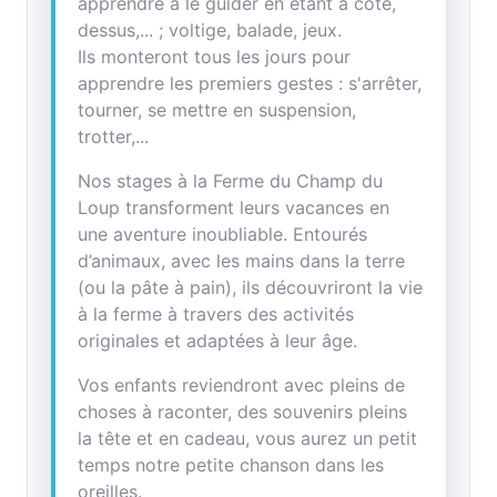
apprendre à le guider en étant à côté,
dessus,... ; voltige, balade, jeux.
Ils monteront tous les jours pour
apprendre les premiers gestes : s'arrêter,
tourner, se mettre en suspension,
trotter,...
Nos stages à la Ferme du Champ du
Loup transforment leurs vacances en
une aventure inoubliable. Entourés
d’animaux, avec les mains dans la terre
(ou la pâte à pain), ils découvriront la vie
à la ferme à travers des activités
originales et adaptées à leur âge.
Vos enfants reviendront avec pleins de
choses à raconter, des souvenirs pleins
la tête et en cadeau, vous aurez un petit
temps notre petite chanson dans les
oreilles.