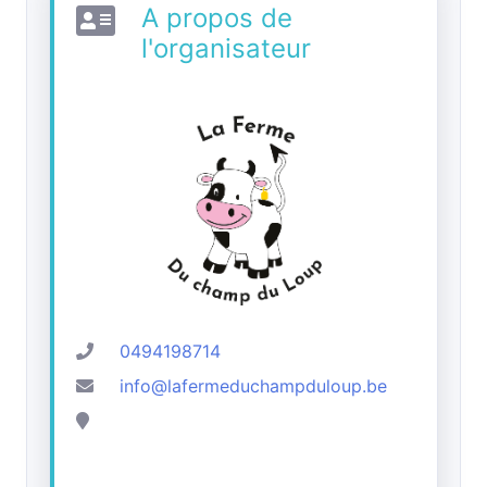
A propos de
l'organisateur
0494198714
info@lafermeduchampduloup.be