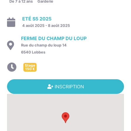
De 7 à 12 ans
Garderie
ETÉ S5 2025
4 août 2025 - 8 août 2025
FERME DU CHAMP DU LOUP
Rue du champ du loup 14
6540 Lobbes
Stage
150
€
INSCRIPTION