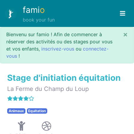
fami
o
book your fun
×
Bienvenu sur famio ! Afin de commencer à
réserver des activités ou des stages pour vous
et vos enfants,
inscrivez-vous
ou
connectez-
vous
!
Stage d'initiation équitation
La Ferme du Champ du Loup
Animaux
Equitation