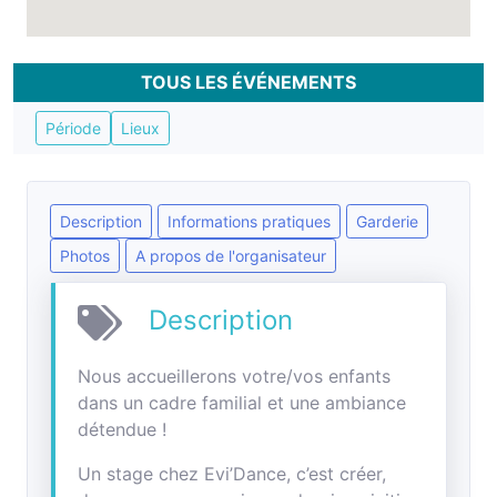
TOUS LES ÉVÉNEMENTS
Période
Lieux
Description
Informations pratiques
Garderie
Photos
A propos de l'organisateur
Description
Nous accueillerons votre/vos enfants
dans un cadre familial et une ambiance
détendue !
Un stage chez Evi’Dance, c’est créer,