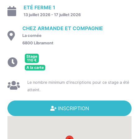
ETÉ FERME 1
13 juillet 2026 - 17 juillet 2026
CHEZ ARMANDE ET COMPAGNIE
La cornée
6800 Libramont
Stage
110
€
A la carte
Le nombre minimum d'inscriptions pour ce stage a été
atteint.
INSCRIPTION