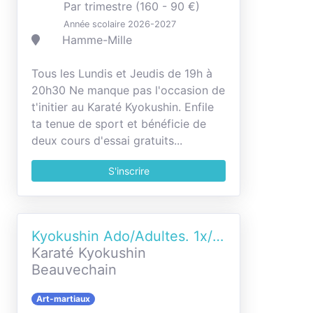
Par trimestre (160 - 90 €)
Année scolaire 2026-2027
Hamme-Mille
Tous les Lundis et Jeudis de 19h à
20h30 Ne manque pas l'occasion de
t'initier au Karaté Kyokushin. Enfile
ta tenue de sport et bénéficie de
deux cours d'essai gratuits...
S'inscrire
Kyokushin Ado/Adultes. 1x/semaine
Karaté Kyokushin
Beauvechain
Art-martiaux