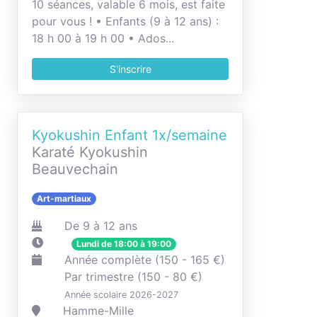
10 séances, valable 6 mois, est faite
pour vous ! • Enfants (9 à 12 ans) :
18 h 00 à 19 h 00 • Ados...
S'inscrire
Kyokushin Enfant 1x/semaine
Karaté Kyokushin
Beauvechain
Art-martiaux
De 9 à 12 ans
Lundi de 18:00 à 19:00
Année complète (150 - 165 €)
Par trimestre (150 - 80 €)
Année scolaire 2026-2027
Hamme-Mille