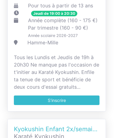
Pour tous à partir de 13 ans
Jeudi de 19:00 à 20:30
Année complète (160 - 175 €)
Par trimestre (160 - 90 €)
Année scolaire 2026-2027
Hamme-Mille
Tous les Lundis et Jeudis de 19h à
20h30 Ne manque pas l'occasion de
t'initier au Karaté Kyokushin. Enfile
ta tenue de sport et bénéficie de
deux cours d'essai gratuits...
S'inscrire
Kyokushin Enfant 2x/semaine
Karaté Kyokushin