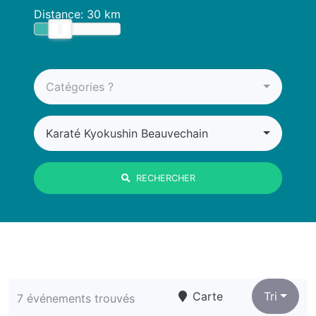
Distance:
30 km
Catégories ?
Karaté Kyokushin Beauvechain
RECHERCHER
Carte
Tri
7 événements trouvés