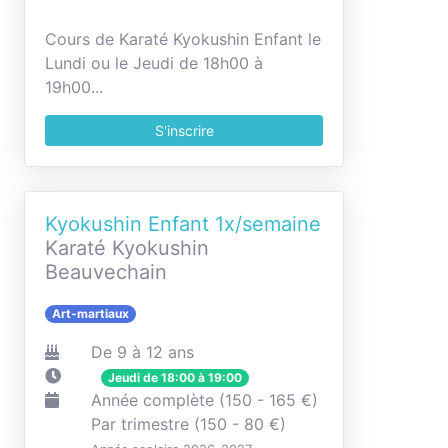
Cours de Karaté Kyokushin Enfant le
Lundi ou le Jeudi de 18h00 à
19h00...
S'inscrire
Kyokushin Enfant 1x/semaine
Karaté Kyokushin
Beauvechain
Art-martiaux
De 9 à 12 ans
Jeudi de 18:00 à 19:00
Année complète (150 - 165 €)
Par trimestre (150 - 80 €)