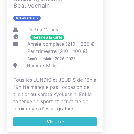
Beauvechain
Art-martiaux
De 9 à 12 ans
Horaire à la carte
Année complète (210 - 225 €)
Par trimestre (210 - 100 €)
Année scolaire 2026-2027
Hamme-Mille
Tous les LUNDIS et JEUDIS de 18h à
19h Ne manque pas l'occasion de
t'initier au Karaté Kyokushin. Enfile
ta tenue de sport et bénéficie de
deux cours d'essai gratuits...
S'inscrire