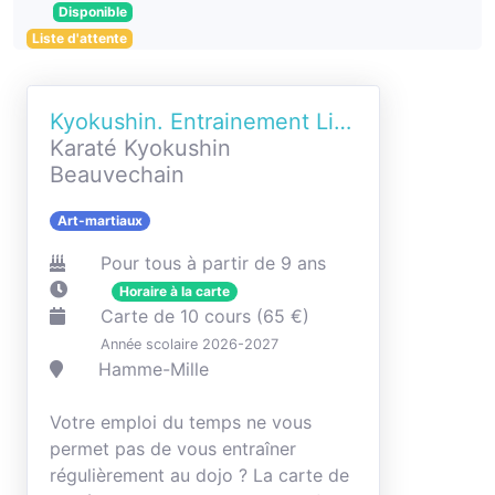
Disponible
Liste d'attente
Kyokushin. Entrainement Libre
Karaté Kyokushin
Beauvechain
Art-martiaux
Pour tous à partir de 9 ans
Horaire à la carte
Carte de 10 cours (65 €)
Année scolaire 2026-2027
Hamme-Mille
Votre emploi du temps ne vous
permet pas de vous entraîner
régulièrement au dojo ? La carte de