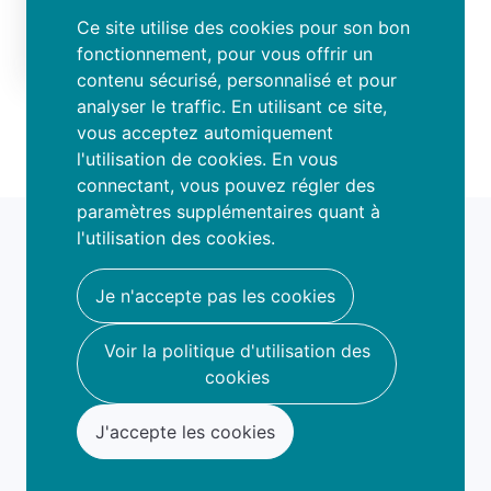
Ce site utilise des cookies pour son bon
S'inscrire
fonctionnement, pour vous offrir un
contenu sécurisé, personnalisé et pour
analyser le traffic. En utilisant ce site,
vous acceptez automiquement
l'utilisation de cookies. En vous
connectant, vous pouvez régler des
paramètres supplémentaires quant à
fami
o
l'utilisation des cookies.
book your fun
hello@famio.be
Je n'accepte pas les cookies
A propos
Voir la politique d'utilisation des
Nous contacter
cookies
J'accepte les cookies
Conditions d'utilisation
Politique de confidentialité