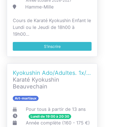
Année scolaire 2026-2027
Hamme-Mille
Cours de Karaté Kyokushin Enfant le
Lundi ou le Jeudi de 18h00 à
19h00...
S'inscrire
Kyokushin Ado/Adultes. 1x/semaine
Karaté Kyokushin
Beauvechain
Art-martiaux
Pour tous à partir de 13 ans
Lundi de 19:00 à 20:30
Année complète (160 - 175 €)