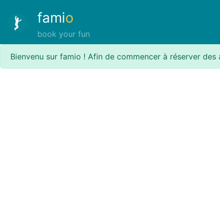
fami
o
book your fun
Bienvenu sur famio ! Afin de commencer à réserver des 