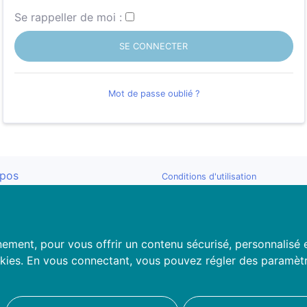
Se rappeller de moi :
SE CONNECTER
Mot de passe oublié ?
opos
Conditions d'utilisation
contacter
Politique de confidentialité
Politique d'utilisation des cookies
ment, pour vous offrir un contenu sécurisé, personnalisé et p
kies. En vous connectant, vous pouvez régler des paramètre