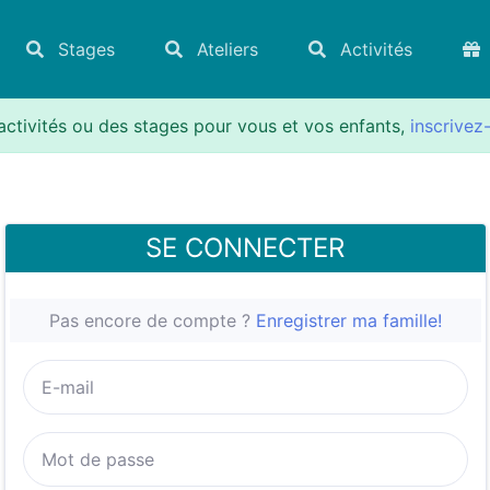
Stages
Ateliers
Activités
activités ou des stages pour vous et vos enfants,
inscrivez
SE CONNECTER
Pas encore de compte ?
Enregistrer ma famille!