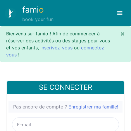
fami
o
book your fun
×
Bienvenu sur famio ! Afin de commencer à
réserver des activités ou des stages pour vous
et vos enfants,
inscrivez-vous
ou
connectez-
vous
!
SE CONNECTER
Pas encore de compte ?
Enregistrer ma famille!