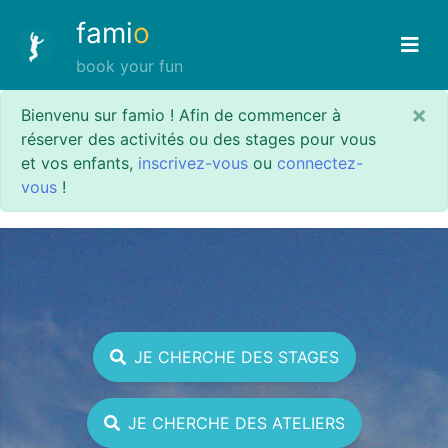
fami
o
book your fun
×
Bienvenu sur famio ! Afin de commencer à
réserver des activités ou des stages pour vous
et vos enfants,
inscrivez-vous
ou
connectez-
vous
!
JE CHERCHE DES STAGES
JE CHERCHE DES ATELIERS