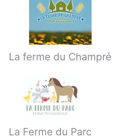
La ferme du Champré
La Ferme du Parc