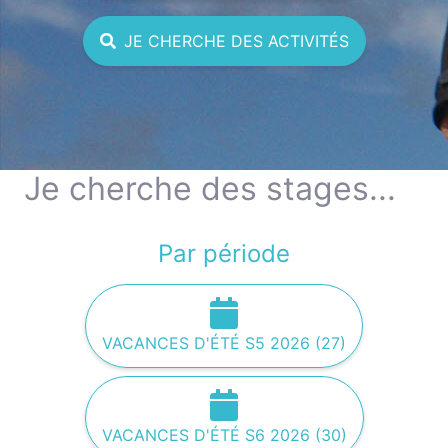
JE CHERCHE DES ACTIVITÉS
Je cherche des stages...
Par période
VACANCES D'ÉTÉ S5 2026 (27)
VACANCES D'ÉTÉ S6 2026 (30)