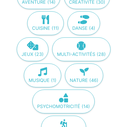
AVENTURE (14)
CRÉATIVITÉ (30)
CUISINE (11)
DANSE (4)
JEUX (23)
MULTI-ACTIVITÉS (28)
MUSIQUE (1)
NATURE (46)
PSYCHOMOTRICITÉ (14)