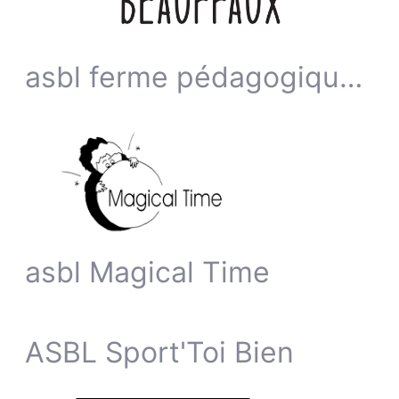
asbl ferme pédagogique de Beauffaux
asbl Magical Time
ASBL Sport'Toi Bien