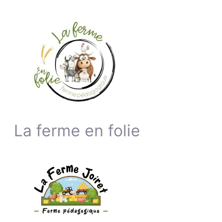
La ferme en folie