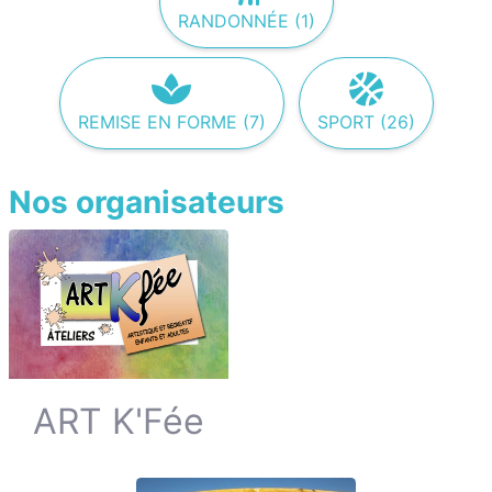
RANDONNÉE (1)
REMISE EN FORME (7)
SPORT (26)
Nos organisateurs
ART K'Fée