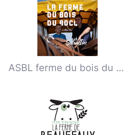
ASBL ferme du bois du bocq