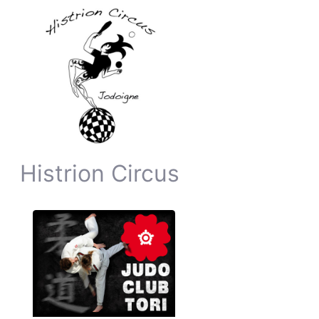
Histrion Circus