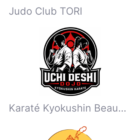
Judo Club TORI
Karaté Kyokushin Beauvechain