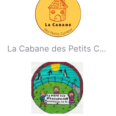
La Cabane des Petits Curieux ASBL