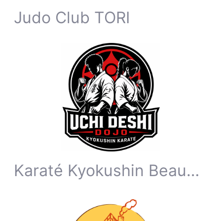
Judo Club TORI
Karaté Kyokushin Beauvechain