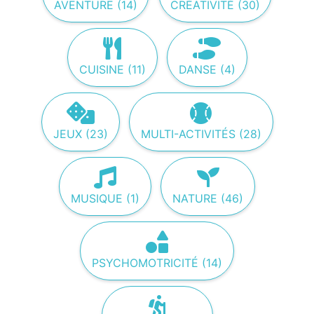
AVENTURE (14)
CRÉATIVITÉ (30)
CUISINE (11)
DANSE (4)
JEUX (23)
MULTI-ACTIVITÉS (28)
MUSIQUE (1)
NATURE (46)
PSYCHOMOTRICITÉ (14)