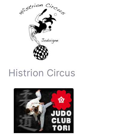
Histrion Circus