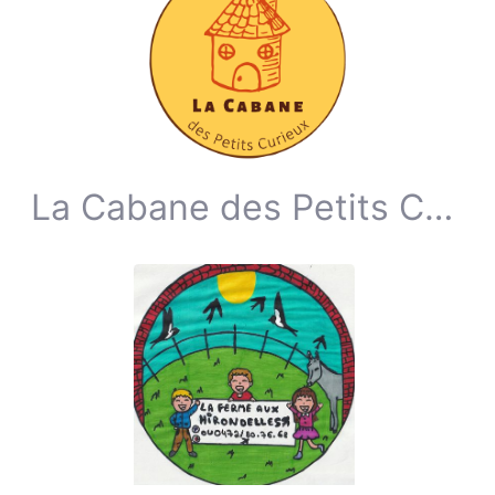
La Cabane des Petits Curieux ASBL