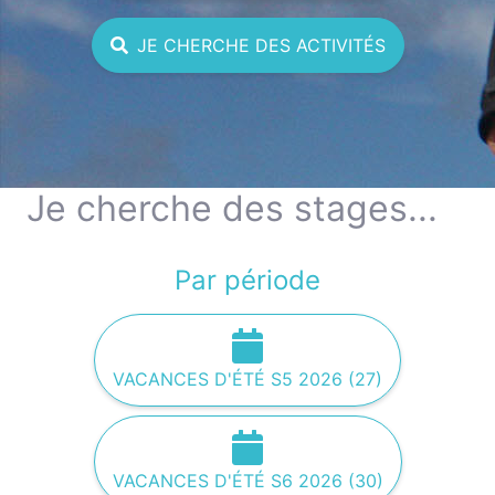
JE CHERCHE DES ACTIVITÉS
Je cherche des stages...
Par période
VACANCES D'ÉTÉ S5 2026 (27)
VACANCES D'ÉTÉ S6 2026 (30)