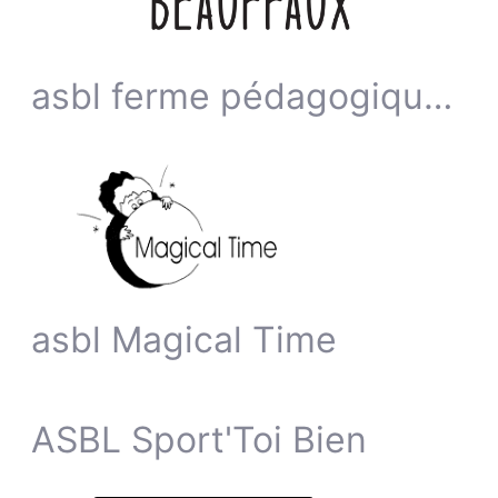
asbl ferme pédagogique de Beauffaux
asbl Magical Time
ASBL Sport'Toi Bien