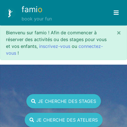
fami
o
book your fun
×
Bienvenu sur famio ! Afin de commencer à
réserver des activités ou des stages pour vous
et vos enfants,
inscrivez-vous
ou
connectez-
vous
!
JE CHERCHE DES STAGES
JE CHERCHE DES ATELIERS