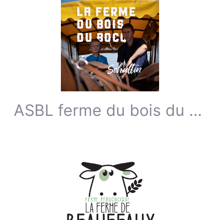
ASBL ferme du bois du bocq