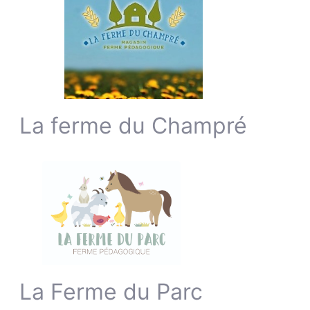
La ferme du Champré
La Ferme du Parc