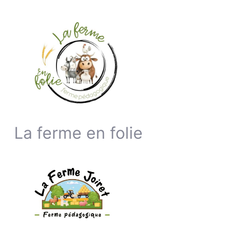
La ferme en folie