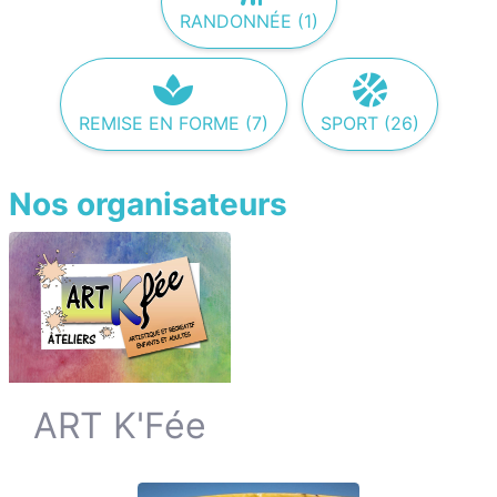
RANDONNÉE (1)
REMISE EN FORME (7)
SPORT (26)
Nos organisateurs
ART K'Fée